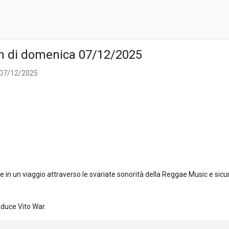
n di domenica 07/12/2025
 07/12/2025
n un viaggio attraverso le svariate sonorità della Reggae Music e sicu
nduce Vito War.