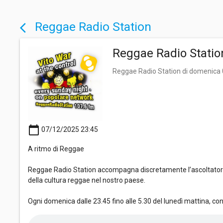
Reggae Radio Station
arrow_back_ios
Reggae Radio Statio
Reggae Radio Station di domenica
calendar_today
07/12/2025 23:45
A ritmo di Reggae
Reggae Radio Station accompagna discretamente l’ascoltatore i
della cultura reggae nel nostro paese.
Ogni domenica dalle 23.45 fino alle 5.30 del lunedì mattina, co