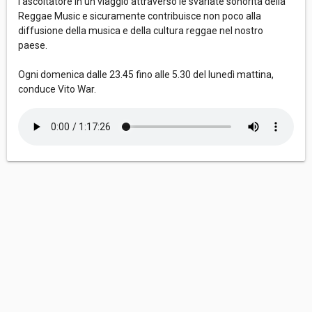
l’ascoltatore in un viaggio attraverso le svariate sonorità della
Reggae Music e sicuramente contribuisce non poco alla
diffusione della musica e della cultura reggae nel nostro
paese.
Ogni domenica dalle 23.45 fino alle 5.30 del lunedì mattina,
conduce Vito War.