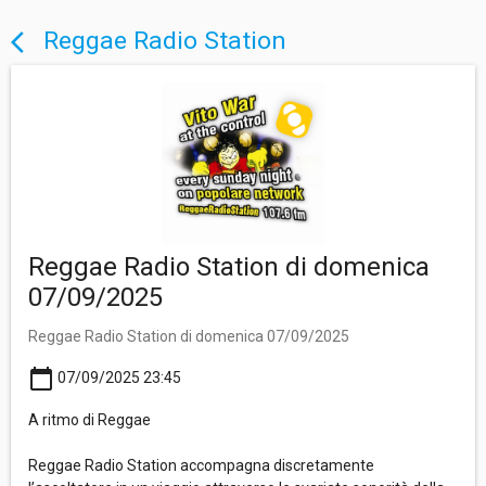
Reggae Radio Station
arrow_back_ios
Reggae Radio Station di domenica
07/09/2025
Reggae Radio Station di domenica 07/09/2025
calendar_today
07/09/2025 23:45
A ritmo di Reggae
Reggae Radio Station accompagna discretamente