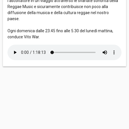
l’ascoltatore in un viaggio attraverso le svariate sonorità della
Reggae Music e sicuramente contribuisce non poco alla
diffusione della musica e della cultura reggae nel nostro
paese.
Ogni domenica dalle 23.45 fino alle 5.30 del lunedì mattina,
conduce Vito War.