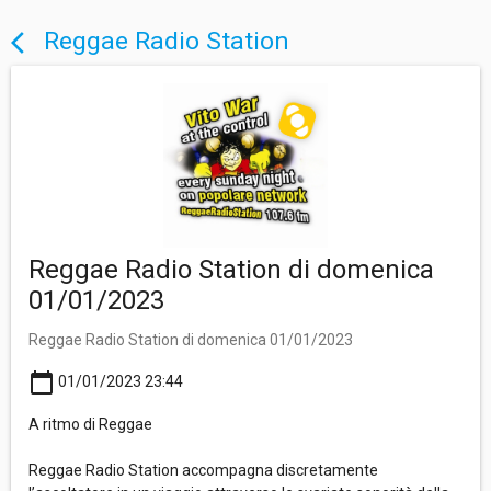
Reggae Radio Station
arrow_back_ios
Reggae Radio Station di domenica
01/01/2023
Reggae Radio Station di domenica 01/01/2023
calendar_today
01/01/2023 23:44
A ritmo di Reggae
Reggae Radio Station accompagna discretamente