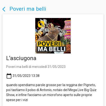
Poveri ma belli
arrow_back_ios
L'asciugona
Poveri ma belli di mercoledì 31/05/2023
calendar_today
31/05/2023 13:38
quando spendiamo parole grosse per la reggina der Pigneto,
poi tastiamo il polso di Antonio, notaio del Mega Live Big Quiz
Show, e infine facciamo un microfono aperto sulle proprie
spese per i vizi