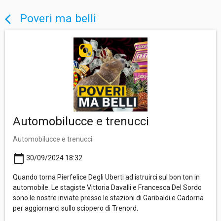
Poveri ma belli
arrow_back_ios
Automobilucce e trenucci
Automobilucce e trenucci
calendar_today
30/09/2024 18:32
Quando torna Pierfelice Degli Uberti ad istruirci sul bon ton in
automobile. Le stagiste Vittoria Davalli e Francesca Del Sordo
sono le nostre inviate presso le stazioni di Garibaldi e Cadorna
per aggiornarci sullo sciopero di Trenord.