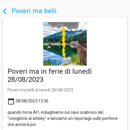
Poveri ma belli
arrow_back_ios
Poveri ma in ferie di lunedì
28/08/2023
Poveri ma belli di lunedì 28/08/2023
calendar_today
28/08/2023 13:36
quando torna Al1, indiaghiamo sul caso scabroso del
"coniglione al whisky" e lanciamo un reportage sulle periferie
che arriverà poi