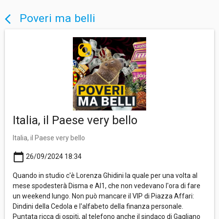
Poveri ma belli
arrow_back_ios
Italia, il Paese very bello
Italia, il Paese very bello
calendar_today
26/09/2024 18:34
Quando in studio c'è Lorenza Ghidini la quale per una volta al
mese spodesterà Disma e Al1, che non vedevano l'ora di fare
un weekend lungo. Non può mancare il VIP di Piazza Affari:
Dindini della Cedola e l'alfabeto della finanza personale.
Puntata ricca di ospiti, al telefono anche il sindaco di Gagliano