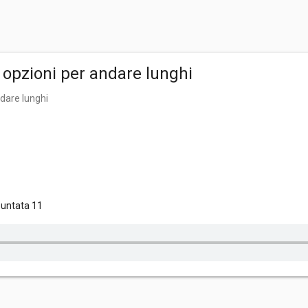
 opzioni per andare lunghi
ndare lunghi
 puntata 11