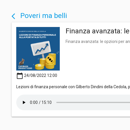
Poveri ma belli
arrow_back_ios
Finanza avanzata: le
Finanza avanzata: le opzioni per a
calendar_today
24/08/2022 12:00
Lezioni di finanza personale con Gilberto Dindini della Cedola,