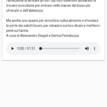
l’ambizione di arrivare al roof top con l’obiettivo dichiarato di
trovare scorciatoie per entrare nelle stanze del lusso più
sfrenato e dell’abbienza.
Ma anche uno spazio per arricchirsi culturalmente e sfondare
le porte dei salotti buoni, per sdraiarci sui loro divani e mettere i
piedi sul tavolo.
A cura di Alessandro Diegoli e Disma Pestalozza