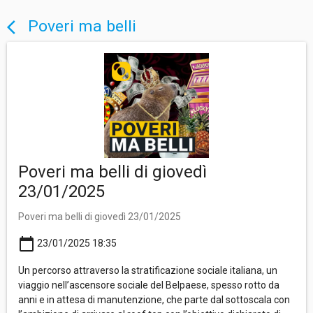
Poveri ma belli
arrow_back_ios
Poveri ma belli di giovedì
23/01/2025
Poveri ma belli di giovedì 23/01/2025
calendar_today
23/01/2025 18:35
Un percorso attraverso la stratificazione sociale italiana, un
viaggio nell’ascensore sociale del Belpaese, spesso rotto da
anni e in attesa di manutenzione, che parte dal sottoscala con