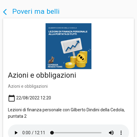
Poveri ma belli
arrow_back_ios
Azioni e obbligazioni
Azioni e obbligazioni
calendar_today
22/08/2022 12:20
Lezioni di finanza personale con Gilberto Dindini della Cedola,
puntata 2