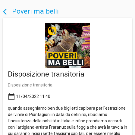
Poveri ma belli
arrow_back_ios
Disposizione transitoria
Disposizione transitoria
calendar_today
11/04/2022 11:40
quando assegniamo ben due biglietti capibara per l'estrazione
del vinile di Piantagioni in data da definirsi, ribadiamo
l'inesistenza della nobilità in Italia e infine prendiamo accordi
con l'artigiano-artista Fraranux sulla foggia che avrà la tavola in
cui saranno incisi i sette fascismi capitali, per essere meglio