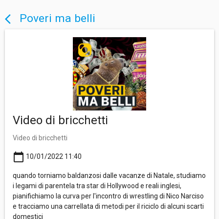
Poveri ma belli
arrow_back_ios
Video di bricchetti
Video di bricchetti
calendar_today
10/01/2022 11:40
quando torniamo baldanzosi dalle vacanze di Natale, studiamo
i legami di parentela tra star di Hollywood e reali inglesi,
pianifichiamo la curva per l'incontro di wrestling di Nico Narciso
e tracciamo una carrellata di metodi per il riciclo di alcuni scarti
domestici