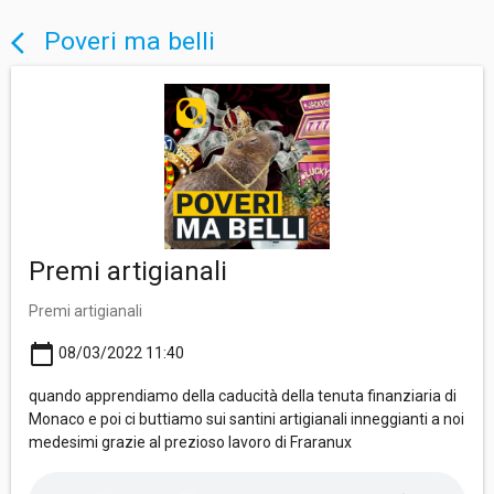
Poveri ma belli
arrow_back_ios
Premi artigianali
Premi artigianali
calendar_today
08/03/2022 11:40
quando apprendiamo della caducità della tenuta finanziaria di
Monaco e poi ci buttiamo sui santini artigianali inneggianti a noi
medesimi grazie al prezioso lavoro di Fraranux