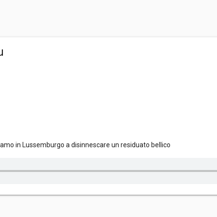
u
iamo in Lussemburgo a disinnescare un residuato bellico