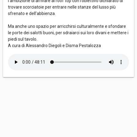
l’ambizione di arrivare al roof top con l’obiettivo dichiarato di
trovare scorciatoie per entrare nelle stanze del lusso più
sfrenato e dell’abbienza.
Ma anche uno spazio per arricchirsi culturalmente e sfondare
le porte dei salotti buoni, per sdraiarci sui loro divani e mettere i
piedi sul tavolo.
A cura di Alessandro Diegoli e Disma Pestalozza