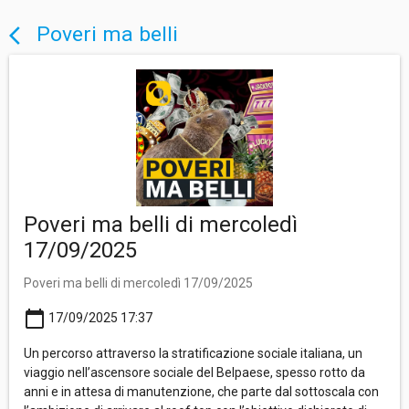
Poveri ma belli
arrow_back_ios
Poveri ma belli di mercoledì
17/09/2025
Poveri ma belli di mercoledì 17/09/2025
calendar_today
17/09/2025 17:37
Un percorso attraverso la stratificazione sociale italiana, un
viaggio nell’ascensore sociale del Belpaese, spesso rotto da
anni e in attesa di manutenzione, che parte dal sottoscala con