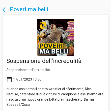
Poveri ma belli
arrow_back_ios
Sospensione dell'incredulità
Sospensione dell'incredulità
calendar_today
17/01/2023 13:36
quando ospitiamo il nostro wrestler di riferimento, Nico
Narciso, detentore di due cinture di campione e assistiamo alla
nascita di un nuovo grande lottatore mascherato: Disma
Spezza L'Ossa