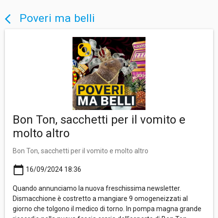
Poveri ma belli
arrow_back_ios
Bon Ton, sacchetti per il vomito e
molto altro
Bon Ton, sacchetti per il vomito e molto altro
calendar_today
16/09/2024 18:36
Quando annunciamo la nuova freschissima newsletter.
Dismacchione è costretto a mangiare 9 omogeneizzati al
giorno che tolgono il medico di torno. In pompa magna grande