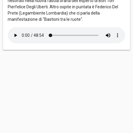
riesordio nella nuova fascia oraria dell'esperto di Bon Ton
Pierfelice Degli Uberti. Altro ospite in puntata è Federico Del
Prete (Legambiente Lombardia) che ci parla della
manifestazione di "Bastioni tra le ruote".