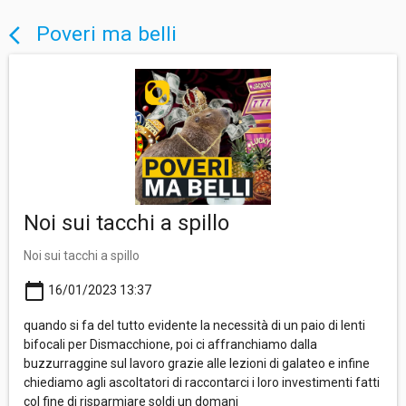
Poveri ma belli
arrow_back_ios
Noi sui tacchi a spillo
Noi sui tacchi a spillo
calendar_today
16/01/2023 13:37
quando si fa del tutto evidente la necessità di un paio di lenti
bifocali per Dismacchione, poi ci affranchiamo dalla
buzzurraggine sul lavoro grazie alle lezioni di galateo e infine
chiediamo agli ascoltatori di raccontarci i loro investimenti fatti
col fine di risparmiare soldi un domani