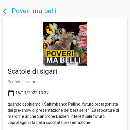
Poveri ma belli
arrow_back_ios
Scatole di sigari
Scatole di sigari
calendar_today
15/11/2022 13:37
quando ospitiamo il Saltimbanco Pallino, futuro protagonista
del pre-show di presentazione del best seller "28 sfocature di
maron" e anche Sandrone Dazieri, intellettuale futuro
coprotagonista della succitata presentazione