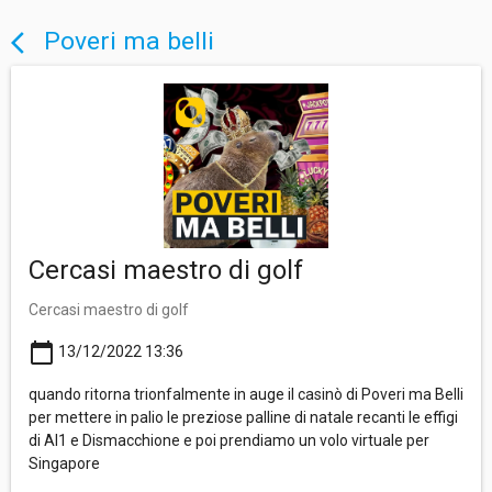
Poveri ma belli
arrow_back_ios
Cercasi maestro di golf
Cercasi maestro di golf
calendar_today
13/12/2022 13:36
quando ritorna trionfalmente in auge il casinò di Poveri ma Belli
per mettere in palio le preziose palline di natale recanti le effigi
di Al1 e Dismacchione e poi prendiamo un volo virtuale per
Singapore