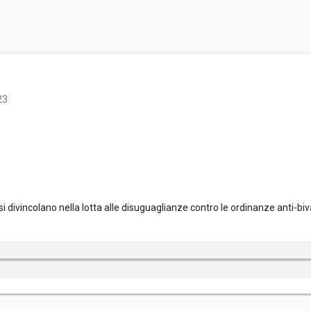
23
 divincolano nella lotta alle disuguaglianze contro le ordinanze anti-bivacc