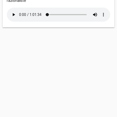
razionaliste