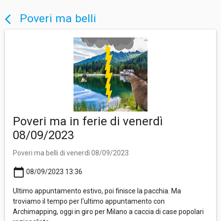
Poveri ma belli
arrow_back_ios
Poveri ma in ferie di venerdì
08/09/2023
Poveri ma belli di venerdì 08/09/2023
calendar_today
08/09/2023 13:36
Ultimo appuntamento estivo, poi finisce la pacchia. Ma
troviamo il tempo per l'ultimo appuntamento con
Archimapping, oggi in giro per Milano a caccia di case popolari