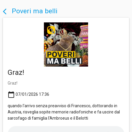
Poveri ma belli
arrow_back_ios
Graz!
Graz!
calendar_today
07/01/2026 17:36
quando l'arrivo senza preavviso di Francesco, dottorando in
Austria, risveglia sopite memorie radiofoniche e fa uscire dal
sarcofago di famiglia l'Ambroeus e il Belotti