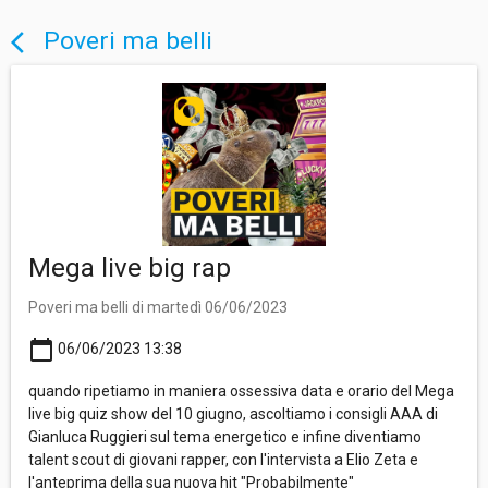
Poveri ma belli
arrow_back_ios
Mega live big rap
Poveri ma belli di martedì 06/06/2023
calendar_today
06/06/2023 13:38
quando ripetiamo in maniera ossessiva data e orario del Mega
live big quiz show del 10 giugno, ascoltiamo i consigli AAA di
Gianluca Ruggieri sul tema energetico e infine diventiamo
talent scout di giovani rapper, con l'intervista a Elio Zeta e
l'anteprima della sua nuova hit "Probabilmente"