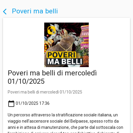
Poveri ma belli
arrow_back_ios
Poveri ma belli di mercoledì
01/10/2025
Poveri ma belli di mercoledì 01/10/2025
calendar_today
01/10/2025 17:36
Un percorso attraverso la stratificazione sociale italiana, un
viaggio nell’ascensore sociale del Belpaese, spesso rotto da
anni e in attesa di manutenzione, che parte dal sottoscala con