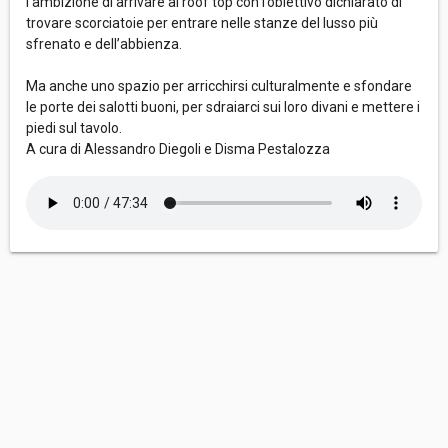
l’ambizione di arrivare al roof top con l’obiettivo dichiarato di
trovare scorciatoie per entrare nelle stanze del lusso più
sfrenato e dell’abbienza.
Ma anche uno spazio per arricchirsi culturalmente e sfondare
le porte dei salotti buoni, per sdraiarci sui loro divani e mettere i
piedi sul tavolo.
A cura di Alessandro Diegoli e Disma Pestalozza