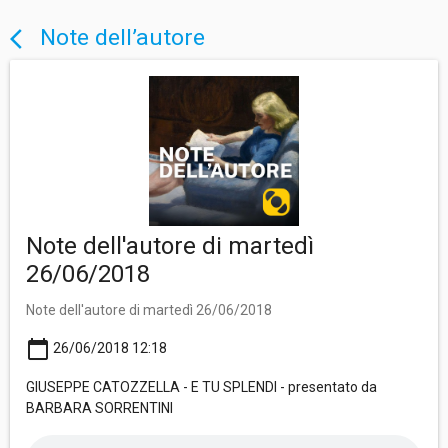
Note dell’autore
arrow_back_ios
Note dell'autore di martedì
26/06/2018
Note dell'autore di martedì 26/06/2018
calendar_today
26/06/2018 12:18
GIUSEPPE CATOZZELLA - E TU SPLENDI - presentato da
BARBARA SORRENTINI