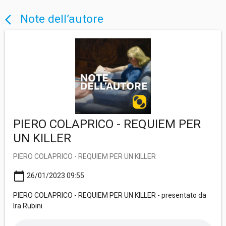
Note dell’autore
arrow_back_ios
PIERO COLAPRICO - REQUIEM PER
UN KILLER
PIERO COLAPRICO - REQUIEM PER UN KILLER
calendar_today
26/01/2023 09:55
PIERO COLAPRICO - REQUIEM PER UN KILLER - presentato da
Ira Rubini