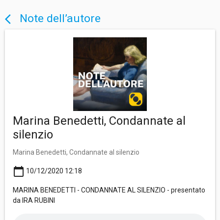
Note dell’autore
arrow_back_ios
Marina Benedetti, Condannate al
silenzio
Marina Benedetti, Condannate al silenzio
calendar_today
10/12/2020 12:18
MARINA BENEDETTI - CONDANNATE AL SILENZIO - presentato
da IRA RUBINI