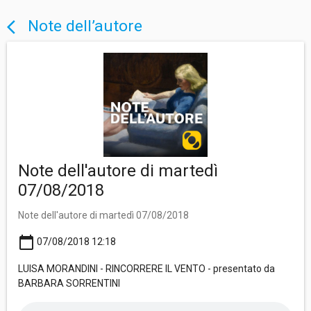
Note dell’autore
arrow_back_ios
Note dell'autore di martedì
07/08/2018
Note dell'autore di martedì 07/08/2018
calendar_today
07/08/2018 12:18
LUISA MORANDINI - RINCORRERE IL VENTO - presentato da
BARBARA SORRENTINI