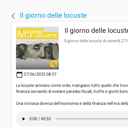
Il giorno delle locuste
arrow_back_ios
Il giorno delle locus
Il giorno delle locuste di venerdì 2
calendar_today
27/06/2025 08:37
Le locuste arrivano come orde, mangiano tutto quello che trov
finanza cercando di svelare paradisi fiscali, truffe e giochi borsist
Una cronaca diversa dell’economia e della finanza nell’era del