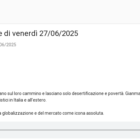
te di venerdì 27/06/2025
7/06/2025
ano sul loro cammino e lasciano solo desertificazione e povertà. Gianm
ici in Italia e all’estero.
la globalizzazione e del mercato come icona assoluta.