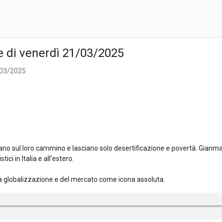
te di venerdì 21/03/2025
1/03/2025
ano sul loro cammino e lasciano solo desertificazione e povertà. Gianm
ici in Italia e all’estero.
la globalizzazione e del mercato come icona assoluta.