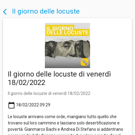
Il giorno delle locuste
arrow_back_ios
Il giorno delle locuste di venerdì
18/02/2022
Il giorno delle locuste di venerdì 18/02/2022
calendar_today
18/02/2022 09:29
Le locuste arrivano come orde, mangiano tutto quello che
trovano sul loro cammino e lasciano solo desertificazione e
povertà. Gianmarco Bachi e Andrea Di Stefano si addentrano