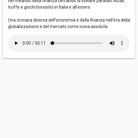
nei meandri della finanza cercando di svelare paradisi fiscali,
truffe e giochi borsistici in Italia e all’estero.
Una cronaca diversa dell’economia e della finanza nell’era della
globalizzazione e del mercato come icona assoluta.