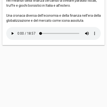
nei meandri della finanza cercando di svelare paradisi fiscali,
truffe e giochi borsistici in Italia e all’estero.
Una cronaca diversa dell’economia e della finanza nell’era della
globalizzazione e del mercato come icona assoluta.