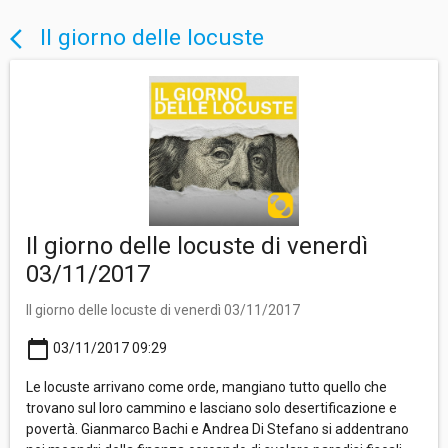
Il giorno delle locuste
arrow_back_ios
Il giorno delle locuste di venerdì
03/11/2017
Il giorno delle locuste di venerdì 03/11/2017
calendar_today
03/11/2017 09:29
Le locuste arrivano come orde, mangiano tutto quello che
trovano sul loro cammino e lasciano solo desertificazione e
povertà. Gianmarco Bachi e Andrea Di Stefano si addentrano