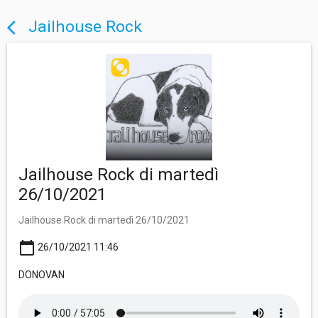
Jailhouse Rock
arrow_back_ios
Jailhouse Rock di martedì
26/10/2021
Jailhouse Rock di martedì 26/10/2021
calendar_today
26/10/2021 11:46
DONOVAN