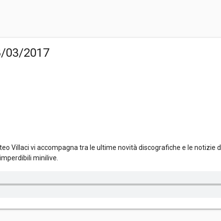
8/03/2017
o Villaci vi accompagna tra le ultime novità discografiche e le notizie d
mperdibili minilive.