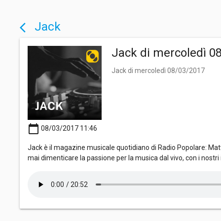
Jack
arrow_back_ios
Jack di mercoledì 0
Jack di mercoledì 08/03/2017
calendar_today
08/03/2017 11:46
Jack è il magazine musicale quotidiano di Radio Popolare: Matte
mai dimenticare la passione per la musica dal vivo, con i nostri i