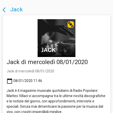
Jack
arrow_back_ios
Jack di mercoledì 08/01/2020
Jack di mercoledì 08/01/2020
calendar_today
08/01/2020 11:46
Jack è il magazine musicale quotidiano di Radio Popolare:
Matteo Villaci vi accompagna tra le ultime novità discografiche
e le notizie del giorno, con approfondimenti, interviste e
speciali. Senza mai dimenticare la passione per la musica dal
vivo, con i nostri imperdibili minilive.