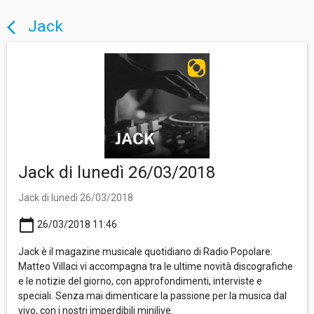
Jack
arrow_back_ios
Jack di lunedì 26/03/2018
Jack di lunedì 26/03/2018
calendar_today
26/03/2018 11:46
Jack è il magazine musicale quotidiano di Radio Popolare:
Matteo Villaci vi accompagna tra le ultime novità discografiche
e le notizie del giorno, con approfondimenti, interviste e
speciali. Senza mai dimenticare la passione per la musica dal
vivo, con i nostri imperdibili minilive.