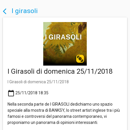
I girasoli
arrow_back_ios
I Girasoli di domenica 25/11/2018
I Girasoli di domenica 25/11/2018
calendar_today
25/11/2018 18:35
Nella seconda parte de I GIRASOLI dedichiamo uno spazio
speciale alla mostra di BANKSY, lo street artist inglese tra i più
famosi e controversi del panorama contemporaneo, vi
proponiamo un panorama di opinioni interessanti.