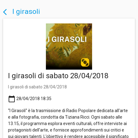
I girasoli
arrow_back_ios
I girasoli di sabato 28/04/2018
I girasoli di sabato 28/04/2018
calendar_today
28/04/2018 18:35
“I Girasoli” è la trasmissione di Radio Popolare dedicata all'arte
e alla fotografia, condotta da Tiziana Ricci. Ogni sabato alle
13.15, il programma esplora eventi culturali, offre interviste ai
protagonisti dell'arte, e fornisce approfondimenti sui critici e
sui giovani talenti. L’obiettivo è rendere accessibile il significato