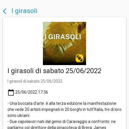
I girasoli
arrow_back_ios
I girasoli di sabato 25/06/2022
I girasoli di sabato 25/06/2022
calendar_today
25/06/2022 17:36
- Una boccata d'arte: è alla terza edizione la manifestazione
che vede 20 artisti impegnati in 20 borghi in tutt'Italia, tre di loro
sono ukraini.
- Due capolavori nati dal genio di Caravaggio a confronto: ne
parliamo col direttore della pinacoteca di Brera: James