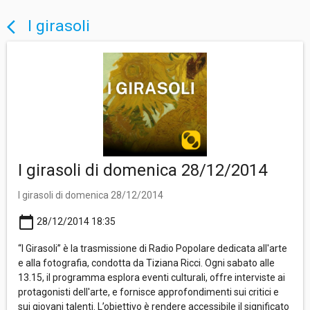
I girasoli
arrow_back_ios
I girasoli di domenica 28/12/2014
I girasoli di domenica 28/12/2014
calendar_today
28/12/2014 18:35
“I Girasoli” è la trasmissione di Radio Popolare dedicata all'arte
e alla fotografia, condotta da Tiziana Ricci. Ogni sabato alle
13.15, il programma esplora eventi culturali, offre interviste ai
protagonisti dell'arte, e fornisce approfondimenti sui critici e
sui giovani talenti. L’obiettivo è rendere accessibile il significato