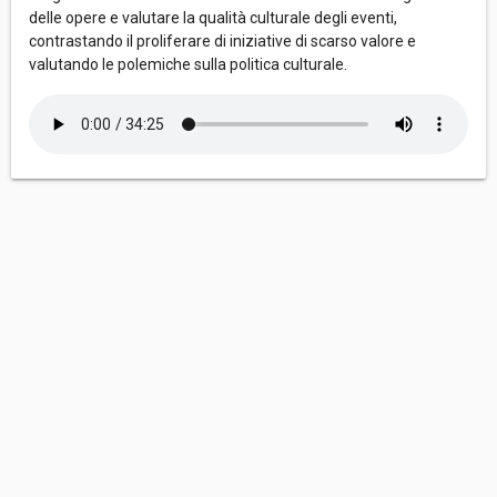
delle opere e valutare la qualità culturale degli eventi,
contrastando il proliferare di iniziative di scarso valore e
valutando le polemiche sulla politica culturale.