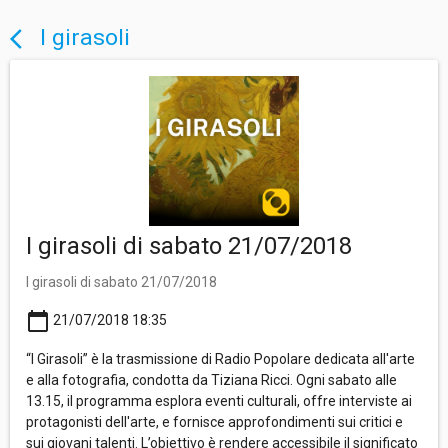
I girasoli
arrow_back_ios
I girasoli di sabato 21/07/2018
I girasoli di sabato 21/07/2018
calendar_today
21/07/2018 18:35
“I Girasoli” è la trasmissione di Radio Popolare dedicata all'arte
e alla fotografia, condotta da Tiziana Ricci. Ogni sabato alle
13.15, il programma esplora eventi culturali, offre interviste ai
protagonisti dell'arte, e fornisce approfondimenti sui critici e
sui giovani talenti. L’obiettivo è rendere accessibile il significato