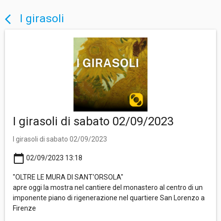
I girasoli
arrow_back_ios
I girasoli di sabato 02/09/2023
I girasoli di sabato 02/09/2023
calendar_today
02/09/2023 13:18
"OLTRE LE MURA DI SANT'ORSOLA"
apre oggi la mostra nel cantiere del monastero al centro di un
imponente piano di rigenerazione nel quartiere San Lorenzo a
Firenze