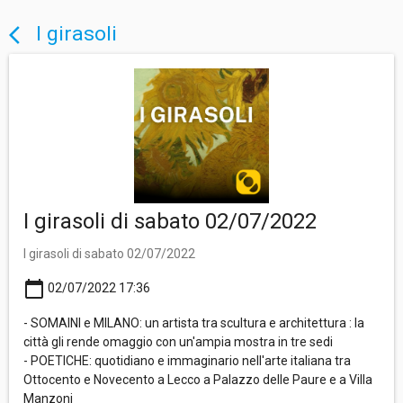
I girasoli
arrow_back_ios
I girasoli di sabato 02/07/2022
I girasoli di sabato 02/07/2022
calendar_today
02/07/2022 17:36
- SOMAINI e MILANO: un artista tra scultura e architettura : la
città gli rende omaggio con un'ampia mostra in tre sedi
- POETICHE: quotidiano e immaginario nell'arte italiana tra
Ottocento e Novecento a Lecco a Palazzo delle Paure e a Villa
Manzoni