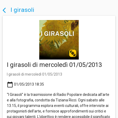
I girasoli
arrow_back_ios
I girasoli di mercoledì 01/05/2013
I girasoli di mercoledì 01/05/2013
calendar_today
01/05/2013 18:35
“I Girasoli” è la trasmissione di Radio Popolare dedicata all'arte
e alla fotografia, condotta da Tiziana Ricci. Ogni sabato alle
13.15, il programma esplora eventi culturali, offre interviste ai
protagonisti dell'arte, e fornisce approfondimenti sui critici e
sui giovani talenti. L’obiettivo è rendere accessibile il significato