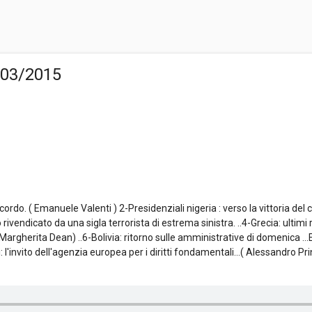
/03/2015
rdo. ( Emanuele Valenti ) 2-Presidenziali nigeria : verso la vittoria del 
 rivendicato da una sigla terrorista di estrema sinistra. ..4-Grecia: ultimi 
 Margherita Dean) ..6-Bolivia: ritorno sulle amministrative di domenica ..
l'invito dell'agenzia europea per i diritti fondamentali...( Alessandro Prin