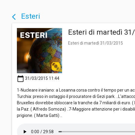
Esteri
arrow_back_ios
Esteri di martedì 31
Esteri di martedì 31/03/2015
calendar_today
31/03/2015 11:44
1-Nucleare iraniano: a Losanna corsa contro il tempo per un acco
Turchia: preso in ostaggio il procuratore di Gezi park. ..L'attacco
Bruxelles dovrebbe sbloccare la tranche da 7 miliardi di euro. (
la Paz. ( Alfredo Somoza) ..7-Maggiore attenzione per i disabili: 
prigione. ( Marta Gatti) ..