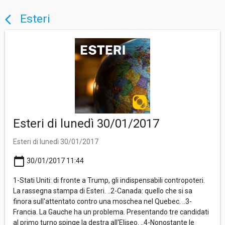
Esteri
arrow_back_ios
Esteri di lunedì 30/01/2017
Esteri di lunedì 30/01/2017
calendar_today
30/01/2017 11:44
1-Stati Uniti: di fronte a Trump, gli indispensabili contropoteri.
La rassegna stampa di Esteri. ..2-Canada: quello che si sa
finora sull'attentato contro una moschea nel Quebec. ..3-
Francia. La Gauche ha un problema. Presentando tre candidati
al primo turno spinge la destra all'Eliseo. ..4-Nonostante le