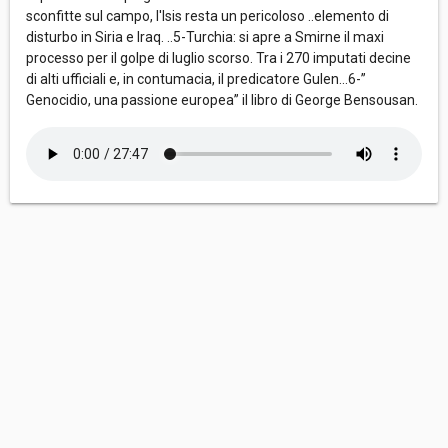
sconfitte sul campo, l'Isis resta un pericoloso ..elemento di
disturbo in Siria e Iraq. ..5-Turchia: si apre a Smirne il maxi
processo per il golpe di luglio scorso. Tra i 270 imputati decine
di alti ufficiali e, in contumacia, il predicatore Gulen...6-”
Genocidio, una passione europea” il libro di George Bensousan.