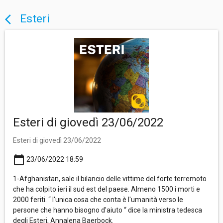
Esteri
arrow_back_ios
Esteri di giovedì 23/06/2022
Esteri di giovedì 23/06/2022
calendar_today
23/06/2022 18:59
1-Afghanistan, sale il bilancio delle vittime del forte terremoto
che ha colpito ieri il sud est del paese. Almeno 1500 i morti e
2000 feriti. “ l'unica cosa che conta è l'umanità verso le
persone che hanno bisogno d'aiuto “ dice la ministra tedesca
degli Esteri, Annalena Baerbock.