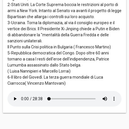
2-Stati Uniti. La Corte Suprema boccia le restrizioni al porto di
armi a New York. Intanto al Senato va avanti il progetto di legge
Bipartisan che allarga i controlli sui loro acquisto.
3-Ucraina. Torna la diplomazia, al via il consiglio europeo e il
vertice dei Brics. Il Presidente Xi Jinping chiede a Putin e Biden
di abbandonare la "mentalità della Guerra Fredda e delle
sanzioni unilaterali.
Il Punto sulla Crisi politica in Bulgaria ( Francesco Martino)
5-Repubblica democratica del Congo. Dopo oltre 60 anni
tornano a casa I resti dell'eroe dell'indipendenza, Patrice
Lumumba assassinato dallo Stato belga.
( Luisa Nannipieri e Marcello Lorrai)
6-Il libro del Giovedì. La terza guerra mondiale di Luca
Ciarrocca( Vincenzo Mantovani)