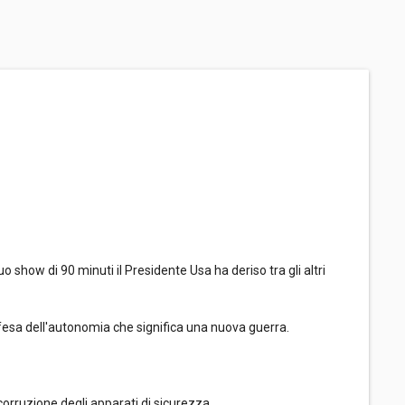
show di 90 minuti il Presidente Usa ha deriso tra gli altri
 difesa dell'autonomia che significa una nuova guerra.
corruzione degli apparati di sicurezza.