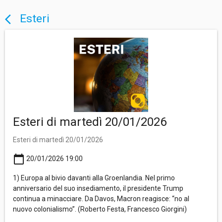
Esteri
arrow_back_ios
Esteri di martedì 20/01/2026
Esteri di martedì 20/01/2026
calendar_today
20/01/2026 19:00
1) Europa al bivio davanti alla Groenlandia. Nel primo
anniversario del suo insediamento, il presidente Trump
continua a minacciare. Da Davos, Macron reagisce: “no al
nuovo colonialismo”. (Roberto Festa, Francesco Giorgini)